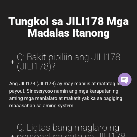
Tungkol sa JILI178 Mga
Madalas Itanong
Q: Bakit pipiliin ang JILI178
(JILI178)?
Ang JILI178 (JILI178) ay may mabilis at matatag na
payout. Sineseryoso namin ang mga karapatan ng
aming mga manlalaro at makatitiyak ka sa pagiging
maaasahan sa aming system.
Q: Ligtas bang maglaro ng
personal na data sa JILI178