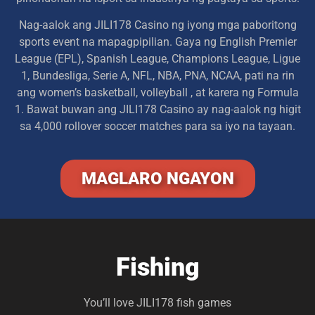
Nag-aalok ang JILI178 Casino ng iyong mga paboritong
sports event na mapagpipilian. Gaya ng English Premier
League (EPL), Spanish League, Champions League, Ligue
1, Bundesliga, Serie A, NFL, NBA, PNA, NCAA, pati na rin
ang women’s basketball, volleyball , at karera ng Formula
1. Bawat buwan ang JILI178 Casino ay nag-aalok ng higit
sa 4,000 rollover soccer matches para sa iyo na tayaan.
MAGLARO NGAYON
Fishing
You’ll love JILI178 fish games