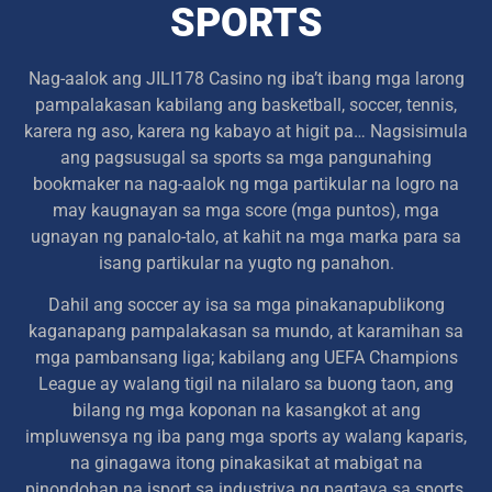
SPORTS
Nag-aalok ang JILI178 Casino ng iba’t ibang mga larong
pampalakasan kabilang ang basketball, soccer, tennis,
karera ng aso, karera ng kabayo at higit pa… Nagsisimula
ang pagsusugal sa sports sa mga pangunahing
bookmaker na nag-aalok ng mga partikular na logro na
may kaugnayan sa mga score (mga puntos), mga
ugnayan ng panalo-talo, at kahit na mga marka para sa
isang partikular na yugto ng panahon.
Dahil ang soccer ay isa sa mga pinakanapublikong
kaganapang pampalakasan sa mundo, at karamihan sa
mga pambansang liga; kabilang ang UEFA Champions
League ay walang tigil na nilalaro sa buong taon, ang
bilang ng mga koponan na kasangkot at ang
impluwensya ng iba pang mga sports ay walang kaparis,
na ginagawa itong pinakasikat at mabigat na
pinondohan na isport sa industriya ng pagtaya sa sports.