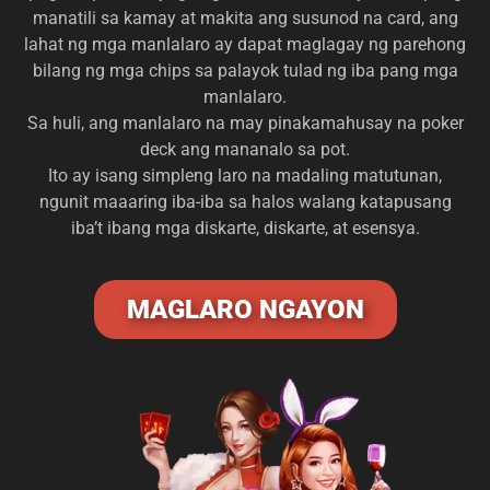
manatili sa kamay at makita ang susunod na card, ang
lahat ng mga manlalaro ay dapat maglagay ng parehong
bilang ng mga chips sa palayok tulad ng iba pang mga
manlalaro.
Sa huli, ang manlalaro na may pinakamahusay na poker
deck ang mananalo sa pot.
Ito ay isang simpleng laro na madaling matutunan,
ngunit maaaring iba-iba sa halos walang katapusang
iba’t ibang mga diskarte, diskarte, at esensya.
MAGLARO NGAYON