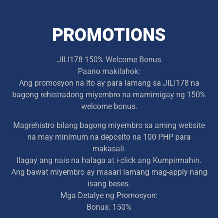
PROMOTIONS
JILI178 150% Welcome Bonus
Paano makilahok:
Ang promosyon na ito ay para lamang sa JILI178 na
bagong rehistradong miyembro na mamimigay ng 150%
welcome bonus.
Magrehistro bilang bagong miyembro sa aming website
na may minimum na deposito na 100 PHP para
makasali.
Ilagay ang nais na halaga at i-click ang Kumpirmahin.
Ang bawat miyembro ay maaari lamang mag-apply nang
isang beses.
Mga Detalye ng Promosyon:
Bonus: 150%