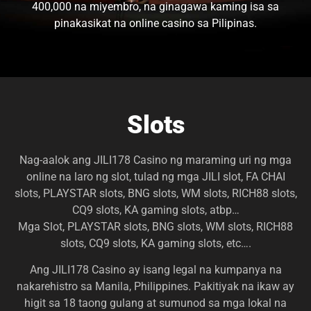
400,000 na miyembro, na ginagawa kaming isa sa
pinakasikat na online casino sa Pilipinas.
Slots
Nag-aalok ang JILI178 Casino ng maraming uri ng mga
online na laro ng slot, tulad ng mga JILI slot, FA CHAI
slots, PLAYSTAR slots, BNG slots, WM slots, RICH88 slots,
CQ9 slots, KA gaming slots, atbp…
Mga Slot, PLAYSTAR slots, BNG slots, WM slots, RICH88
slots, CQ9 slots, KA gaming slots, etc….
Ang JILI178 Casino ay isang legal na kumpanya na
nakarehistro sa Manila, Philippines. Pakitiyak na ikaw ay
higit sa 18 taong gulang at sumunod sa mga lokal na