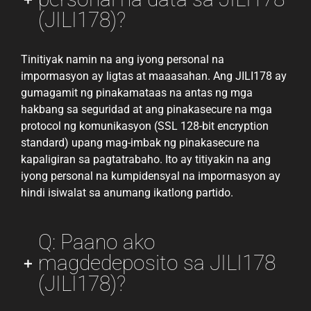
(JILI178)?
Tinitiyak namin na ang iyong personal na
impormasyon ay ligtas at maaasahan. Ang JILI178 ay
gumagamit ng pinakamataas na antas ng mga
hakbang sa seguridad at ang pinakasecure na mga
protocol ng komunikasyon (SSL 128-bit encryption
standard) upang mag-imbak ng pinakasecure na
kapaligiran sa pagtatrabaho. Ito ay titiyakin na ang
iyong personal na kumpidensyal na impormasyon ay
hindi isiwalat sa anumang ikatlong partido.
Q: Paano ako
magdedeposito sa JILI178
(JILI178)?