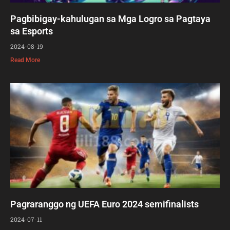
Pagbibigay-kahulugan sa Mga Logro sa Pagtaya
sa Esports
2024-08-19
Read More
Pagraranggo ng UEFA Euro 2024 semifinalists
2024-07-11