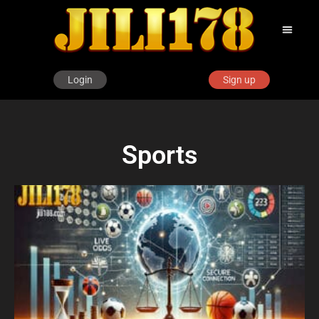
Login
Sign up
Sports