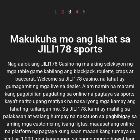
1
2
3
4
5
Makukuha mo ang lahat sa
JILI178 sports
Nag-aalok ang JILI178 Casino ng malaking seleksyon ng
mga table game kabilang ang blackjack, roulette, craps at
baccarat. Welcome sa JILI178 casino, na lahat ay
gumagamit ng mga live na dealer. Alam namin na marami
kang pagpipilian pagdating sa online na pagtaya sa sports,
kaya’t narito upang matiyak na nasa iyong mga kamay ang
lahat ng kailangan mo. Sa JILI178, kami ay mahilig sa
palakasan at walang humpay na nakatuon sa pagbibigay sa
aming mga customer ng isang ligtas, maaasahang online
na platform ng pagtaya kung saan maaari kang tumaya sa
higit sa 1,000 mga kaganapan sa buong mundo bawat taon.