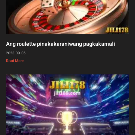
Ang roulette pinakakaraniwang pagkakamali
2023-09-06
Read More