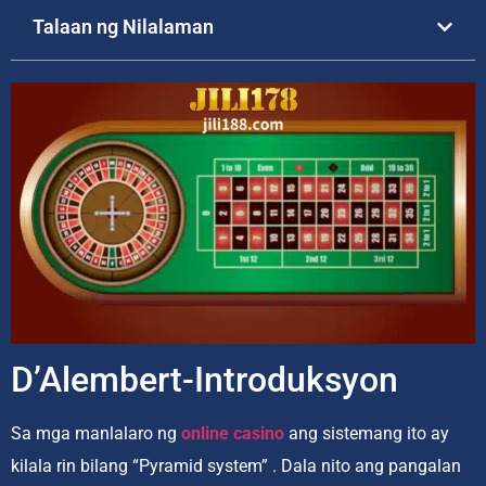
Talaan ng Nilalaman
D’Alembert-Introduksyon
Sa mga manlalaro ng
online casino
ang sistemang ito ay
kilala rin bilang “Pyramid system” . Dala nito ang pangalan