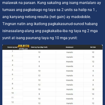
malawak na paraan. Kung sakaling ang isang manlalaro ay
tumaas ang pagbabago ng taya sa 2 units sa halip na 1 ,
ang kanyang netong resulta (net gain) ay madodoble.
Tingnan natin ang ikatlong pagkakasunud-sunod habang
isinasaalang-alang ang pagkakaiba-iba ng taya ng 2 mga
yunit at isang paunang taya ng 10 mga yunit: