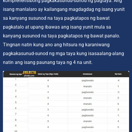
komprehensibong pagkakasunud-sunod ng pagtaya. Ang
isang manlalaro ay kailangang magdagdag ng isang yunit
sa kanyang susunod na taya pagkatapos ng bawat
pagkatalo at upang ibawas ang isang yunit mula sa
kanyang susunod na taya pagkatapos ng bawat panalo.
Tingnan natin kung ano ang hitsura ng karaniwang
pagkakasunud-sunod ng mga taya kung isasaalang-alang
natin ang isang paunang taya ng 4 na unit.