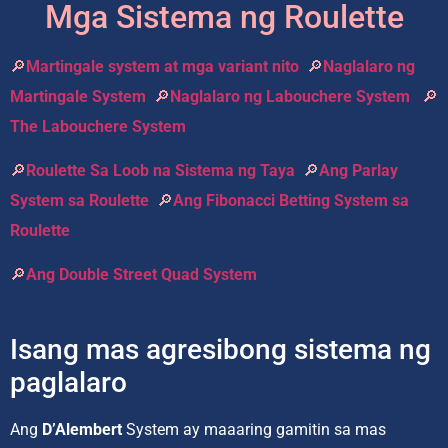
Mga Sistema ng Roulette
🔎
Martingale system at mga variant nito
🔎
Naglalaro ng
Martingale System
🔎
Naglalaro ng Labouchere System
🔎
The Labouchere System
🔎
Roulette Sa Loob na Sistema ng Taya
🔎
Ang Parlay
System sa Roulette
🔎
Ang Fibonacci Betting System sa
Roulette
🔎
Ang Double Street Quad System
Isang mas agresibong sistema ng
paglalaro
Ang
D’Alembert
System ay maaaring gamitin sa mas