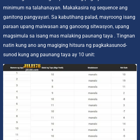
minimum na talahanayan. Makakasira ng sequence ang
ganitong pangyayari. Sa kabutihang palad, mayroong isang
paraan upang maiwasan ang ganoong sitwasyon, upang
magsimula sa isang mas malaking paunang taya . Tingnan
natin kung ano ang magiging hitsura ng pagkakasunod-
sunod kung ang paunang taya ay 10 unit: