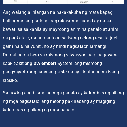
Ang walang alinlangan na nakakakuha ng mata kapag
tinitingnan ang tatlong pagkakasunud-sunod ay na sa
bawat isa sa kanila ay mayroong anim na panalo at anim
na pagkatalo, na humantong sa isang netong resulta (net
gain) na 6 na yunit . Ito ay hindi nagkataon lamang!
Dumating na tayo sa mismong sitwasyon na ginagawang
kaakit-akit ang
D’Alembert
System, ang mismong
pangyayari kung saan ang sistema ay itinuturing na isang
klasiko.
Sa tuwing ang bilang ng mga panalo ay katumbas ng bilang
ng mga pagkatalo, ang netong pakinabang ay magiging
katumbas ng bilang ng mga panalo.