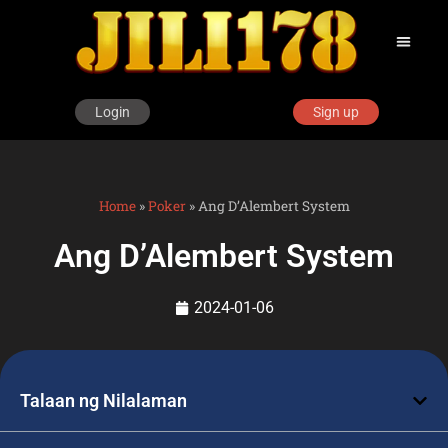
Login
Sign up
Home
»
Poker
»
Ang D’Alembert System
Ang D’Alembert System
2024-01-06
Talaan ng Nilalaman