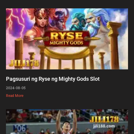
Pagsusuri ng Ryse ng Mighty Gods Slot
2024-08-05
Read More