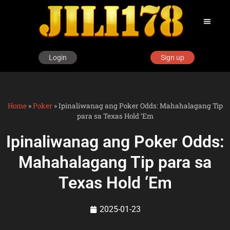
Login
Sign up
Home
»
Poker
»
Ipinaliwanag ang Poker Odds: Mahahalagang Tip
para sa Texas Hold ‘Em
Ipinaliwanag ang Poker Odds:
Mahahalagang Tip para sa
Texas Hold ‘Em
2025-01-23