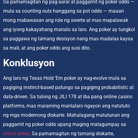
Sa pamamagitan ng pag-aaral at paggamit ng poker odds —
mula sa counting outs hanggang sa pot odds — maaari
mong mabawasan ang role ng swerte at mas mapalawak
ang iyong kakayahang manalo sa laro. Ang poker ay tungkol
sa paggawa ng tamang desisyon nang mas madalas kaysa
sa mali, at ang poker odds ang susi dito.
Konklusyon
Ang laro ng Texas Hold ‘Em poker ay nag-evolve mula sa
pagiging instinct-based patungo sa pagiging probabilistic at
data-driven. Sa tulong ng JILI 178 at iba pang online casino
platforms, mas maraming manlalaro ngayon ang natututo
ng mga modernong diskarte. Mahalagang matutunan ang
paggamit ng poker odds upang maging matagumpay sa
online poker
. Sa pamamagitan ng tamang diskarte,