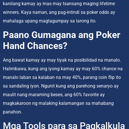
kanilang kamay ay mas may tsansang maging lifetime
winners. Kaya naman, ang pag-intindi sa poker odds ay
mahalaga upang magtagumpay sa larong ito.
Paano Gumagana ang Poker
Hand Chances?
Ang bawat kamay ay may tiyak na posibilidad na manalo.
Halimbawa, kung ang iyong kamay ay may 60% chance na
manalo laban sa kalaban na may 40%, parang coin flip ito
sa sandaling iyon. Ngunit kung ang parehong senaryo ay
maulit nang maraming beses, ang 60% favorite ay
magkakaroon ng malaking kalamangan sa mahabang
panahon.
Mga Tools para sa Pagkalkula