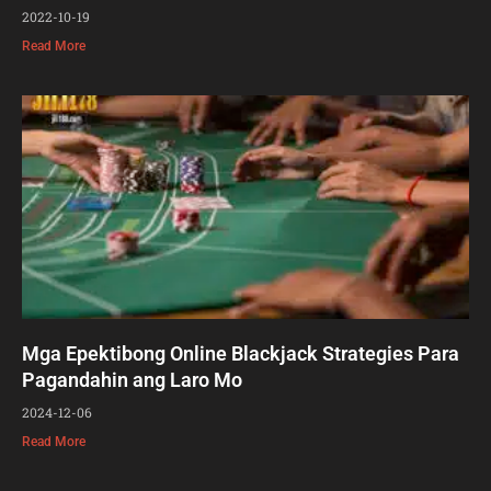
2022-10-19
Read More
Mga Epektibong Online Blackjack Strategies Para
Pagandahin ang Laro Mo
2024-12-06
Read More