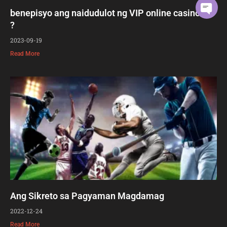
benepisyo ang naidudulot ng VIP online casino sa
?
2023-09-19
Read More
Ang Sikreto sa Pagyaman Magdamag
2022-12-24
Read More