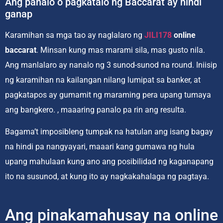
Ang panalo o pagkatalo ng Baccarat ay hindi
ganap
Karamihan sa mga tao ay naglalaro ng
JILI178
online
baccarat
. Minsan kung mas marami sila, mas gusto nila.
Ang manlalaro ay nanalo ng 3 sunod-sunod na round. Iniisip
ng karamihan na kailangan nilang lumipat sa banker, at
pagkatapos ay gumamit ng maraming pera upang tumaya
ang bangkero. , maaaring panalo pa rin ang resulta.
Bagama’t imposibleng tumpak na hatulan ang isang bagay
na hindi pa nangyayari, maaari kang gumawa ng hula
upang mahulaan kung ano ang posibilidad ng kaganapang
ito na susunod, at kung ito ay nagkakahalaga ng pagtaya.
Ang pinakamahusay na online