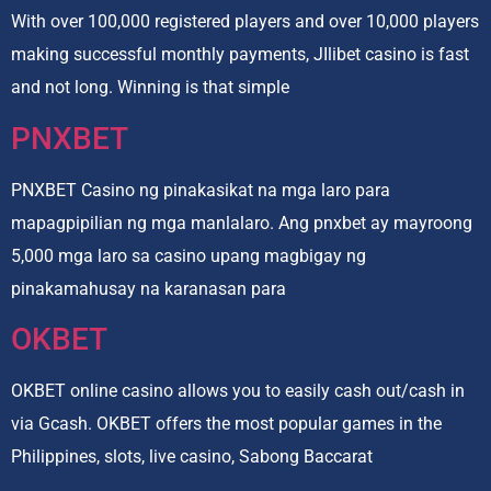
With over 100,000 registered players and over 10,000 players
making successful monthly payments, JIlibet casino is fast
and not long. Winning is that simple
PNXBET
PNXBET Casino ng pinakasikat na mga laro para
mapagpipilian ng mga manlalaro. Ang pnxbet ay mayroong
5,000 mga laro sa casino upang magbigay ng
pinakamahusay na karanasan para
OKBET
OKBET online casino allows you to easily cash out/cash in
via Gcash. OKBET offers the most popular games in the
Philippines, slots, live casino, Sabong Baccarat