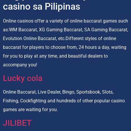
casino sa Pilipinas
Online casinos offer a variety of online baccarat games such
as:WM Baccarat, XG Gaming Baccarat, SA Gaming Baccarat,
Evolution Online Baccarat, etc.Different styles of online
baccarat for players to choose from, 24 hours a day, waiting
for you to play at any time, and beautiful dealers to
accompany you!
Lucky cola
Online Baccarat, Live Dealer, Bingo, Sportsbook, Slots,
Fishing, Cockfighting and hundreds of other popular casino
games are waiting for you.
JILIBET