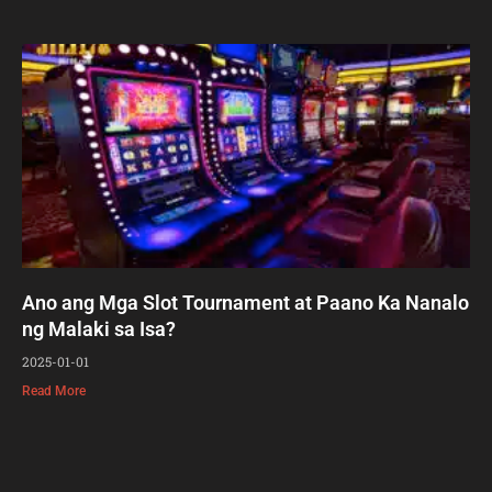
Ano ang Mga Slot Tournament at Paano Ka Nanalo
ng Malaki sa Isa?
2025-01-01
Read More