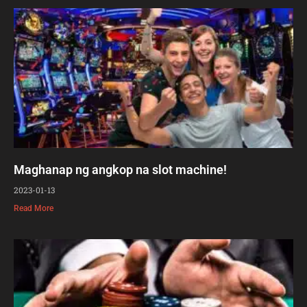
Maghanap ng angkop na slot machine!
2023-01-13
Read More