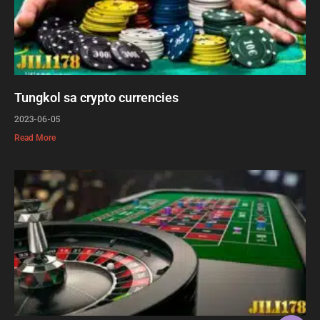
Tungkol sa crypto currencies
2023-06-05
Read More