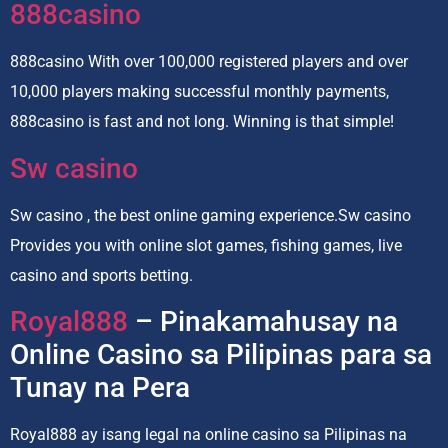
888casino
888casino With over 100,000 registered players and over
10,000 players making successful monthly payments,
888casino is fast and not long. Winning is that simple!
Sw casino
Sw casino , the best online gaming experience.Sw casino
Provides you with online slot games, fishing games, live
casino and sports betting.
Royal888
– Pinakamahusay na
Online Casino sa Pilipinas para sa
Tunay na Pera
Royal888 ay isang legal na online casino sa Pilipinas na