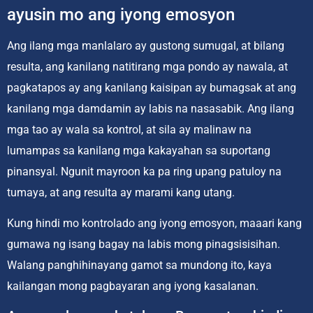
ayusin mo ang iyong emosyon
Ang ilang mga manlalaro ay gustong sumugal, at bilang
resulta, ang kanilang natitirang mga pondo ay nawala, at
pagkatapos ay ang kanilang kaisipan ay bumagsak at ang
kanilang mga damdamin ay labis na nasasabik. Ang ilang
mga tao ay wala sa kontrol, at sila ay malinaw na
lumampas sa kanilang mga kakayahan sa suportang
pinansyal. Ngunit mayroon ka pa ring upang patuloy na
tumaya, at ang resulta ay marami kang utang.
Kung hindi mo kontrolado ang iyong emosyon, maaari kang
gumawa ng isang bagay na labis mong pinagsisisihan.
Walang panghihinayang gamot sa mundong ito, kaya
kailangan mong pagbayaran ang iyong kasalanan.