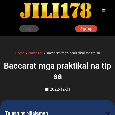
Login
Sign up
Home
»
Baccarat
»
Baccarat mga praktikal na tip sa
Baccarat mga praktikal na tip
sa
2022-12-01
Talaan ng Nilalaman