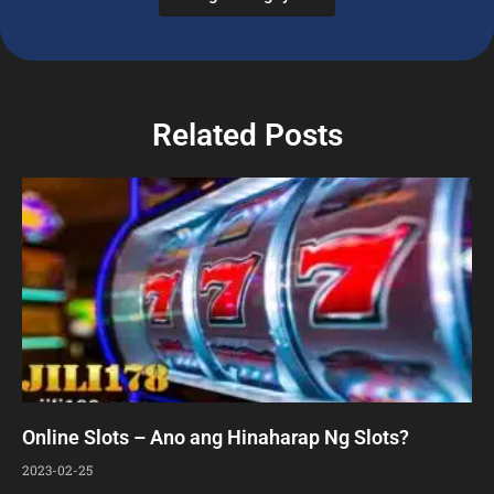
Related Posts
Online Slots – Ano ang Hinaharap Ng Slots?
2023-02-25