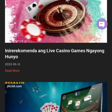
Inirerekomenda ang Live Casino Games Ngayong
Hunyo
2023-06-11
Read More