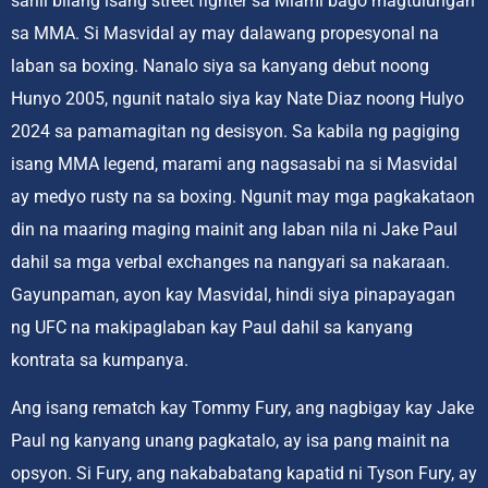
sarili bilang isang street fighter sa Miami bago magtulungan
sa MMA. Si Masvidal ay may dalawang propesyonal na
laban sa boxing. Nanalo siya sa kanyang debut noong
Hunyo 2005, ngunit natalo siya kay Nate Diaz noong Hulyo
2024 sa pamamagitan ng desisyon. Sa kabila ng pagiging
isang MMA legend, marami ang nagsasabi na si Masvidal
ay medyo rusty na sa boxing. Ngunit may mga pagkakataon
din na maaring maging mainit ang laban nila ni Jake Paul
dahil sa mga verbal exchanges na nangyari sa nakaraan.
Gayunpaman, ayon kay Masvidal, hindi siya pinapayagan
ng UFC na makipaglaban kay Paul dahil sa kanyang
kontrata sa kumpanya.
Ang isang rematch kay Tommy Fury, ang nagbigay kay Jake
Paul ng kanyang unang pagkatalo, ay isa pang mainit na
opsyon. Si Fury, ang nakababatang kapatid ni Tyson Fury, ay