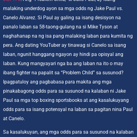
malaking underdog ayon sa mga odds ng Jake Paul vs.
Canelo Alvarez. Si Paul ay galing sa isang desisyon na
panalo laban sa 58-taong-gulang na si Mike Tyson at
naghahanap na ng isa pang malaking laban para kumita ng
pera. Ang dating YouTuber ay tinawag si Canelo sa isang
laban, ngunit hanggang ngayon ay hindi pa opisyal ang
laban. Kung mangyayari nga ba ang laban na ito o may
ibang fighter na papalit sa “Problem Child” sa susunod?
Ipagpatuloy ang pagbabasa para makita ang mga
pinakabagong odds para sa susunod na kalaban ni Jake
Paul sa mga top boxing sportsbooks at ang kasalukuyang
odds para sa isang potensyal na laban sa pagitan nina Paul
at Canelo.
Sa kasalukuyan, ang mga odds para sa susunod na kalaban