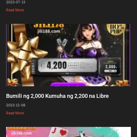
2023-07-13
Read More
Bumili ng 2,000 Kumuha ng 2,200 na Libre
2023-12-08
Read More