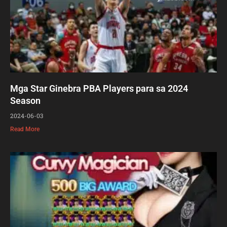
Mga Star Ginebra PBA Players para sa 2024
Season
2024-06-03
Read More