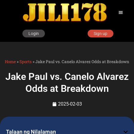
Login
Sign up
Home
»
Sports
»
Jake Paul vs. Canelo Alvarez Odds at Breakdown
Jake Paul vs. Canelo Alvarez
Odds at Breakdown
2025-02-03
Talaan ng Nilalaman