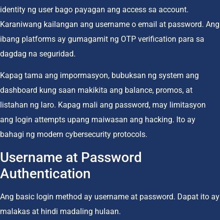
identity ng user bago payagan ang access sa account.
Karaniwang kailangan ang username o email at password. Ang
ibang platforms ay gumagamit ng OTP verification para sa
dagdag na seguridad.
Kapag tama ang impormasyon, bubuksan ng system ang
dashboard kung saan makikita ang balance, promos, at
listahan ng laro. Kapag mali ang password, may limitasyon
ang login attempts upang maiwasan ang hacking. Ito ay
bahagi ng modern cybersecurity protocols.
Username at Password
Authentication
Ang basic login method ay username at password. Dapat ito ay
malakas at hindi madaling hulaan.