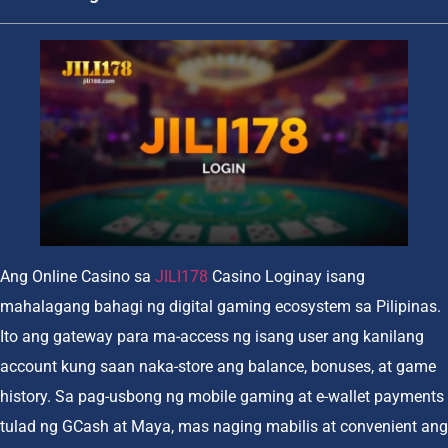
Ang Online Casino sa
JILI178
Casino Loginay isang
mahalagang bahagi ng digital gaming ecosystem sa Pilipinas.
Ito ang gateway para ma-access ng isang user ang kanilang
account kung saan naka-store ang balance, bonuses, at game
history. Sa pag-usbong ng mobile gaming at e-wallet payments
tulad ng GCash at Maya, mas naging mabilis at convenient ang