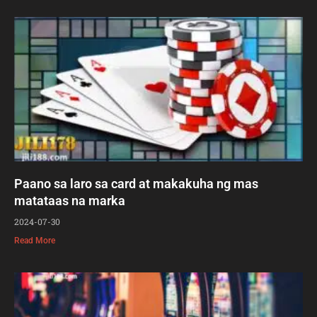
Paano sa laro sa card at makakuha ng mas
matataas na marka
2024-07-30
Read More