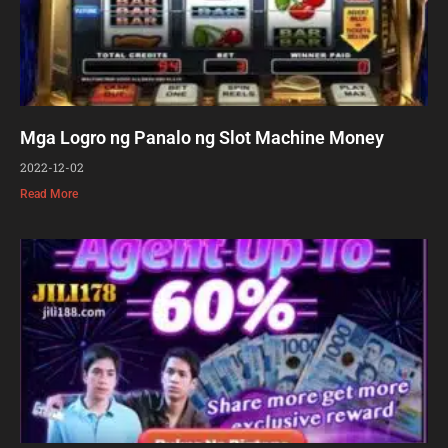
Mga Logro ng Panalo ng Slot Machine Money
2022-12-02
Read More