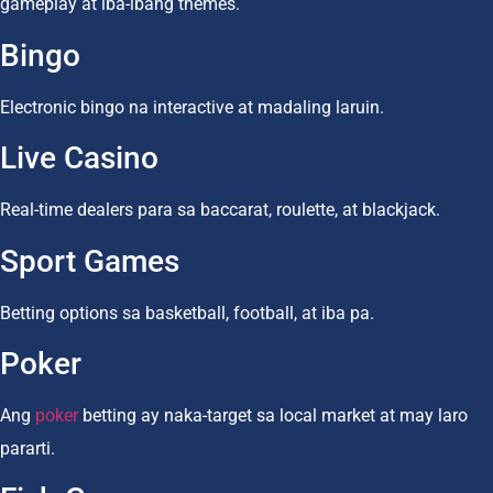
gameplay at iba-ibang themes.
Bingo
Electronic bingo na interactive at madaling laruin.
Live Casino
Real-time dealers para sa baccarat, roulette, at blackjack.
Sport Games
Betting options sa basketball, football, at iba pa.
Poker
Ang
poker
betting ay naka-target sa local market at may laro
pararti.