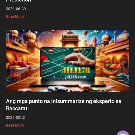
2024-06-29
Read More
Ang mga punto na inisummarize ng eksperto sa
Baccarat
2024-03-13
Read More