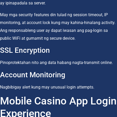
ay ipinapadala sa server.
May mga security features din tulad ng session timeout, IP
monitoring, at account lock kung may kahina-hinalang activity.
Ang responsableng user ay dapat iwasan ang pag-login sa
public WiFi at gumamit ng secure device.
SSL Encryption
Pinoprotektahan nito ang data habang nagta-transmit online.
Account Monitoring
Nagbibigay alert kung may unusual login attempts.
Mobile Casino App Login
Experience