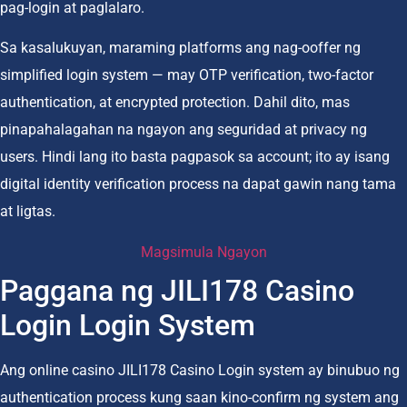
pag-login at paglalaro.
Sa kasalukuyan, maraming platforms ang nag-ooffer ng
simplified login system — may OTP verification, two-factor
authentication, at encrypted protection. Dahil dito, mas
pinapahalagahan na ngayon ang seguridad at privacy ng
users. Hindi lang ito basta pagpasok sa account; ito ay isang
digital identity verification process na dapat gawin nang tama
at ligtas.
Magsimula Ngayon
Paggana ng JILI178 Casino
Login Login System
Ang online casino JILI178 Casino Login system ay binubuo ng
authentication process kung saan kino-confirm ng system ang