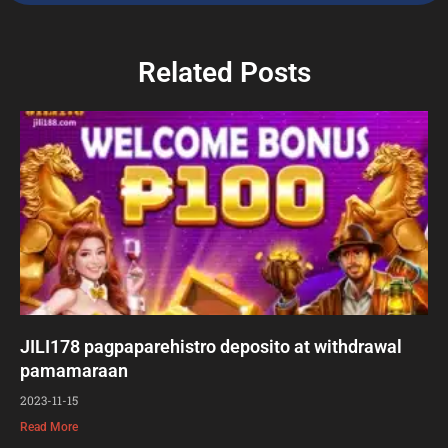
Related Posts
JILI178 pagpaparehistro deposito at withdrawal
pamamaraan
2023-11-15
Read More