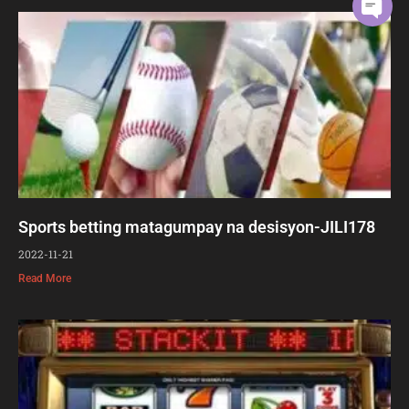
Sports betting matagumpay na desisyon-JILI178
2022-11-21
Read More