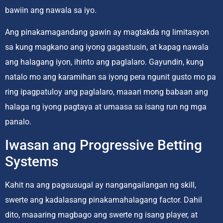
bawiin ang nawala sa iyo.
Ang pinakamagandang gawin ay magtakda ng limitasyon
sa kung magkano ang iyong gagastusin, at kapag nawala
ang halagang iyon, ihinto ang paglalaro. Gayundin, kung
natalo mo ang karamihan sa iyong pera ngunit gusto mo pa
ring ipagpatuloy ang paglalaro, maaari mong babaan ang
halaga ng iyong pagtaya at umaasa sa isang run ng mga
panalo.
Iwasan ang Progressive Betting
Systems
Kahit na ang pagsusugal ay nangangailangan ng skill,
swerte ang kadalasang pinakamahalagang factor. Dahil
dito, maaaring magbago ang swerte ng isang player, at