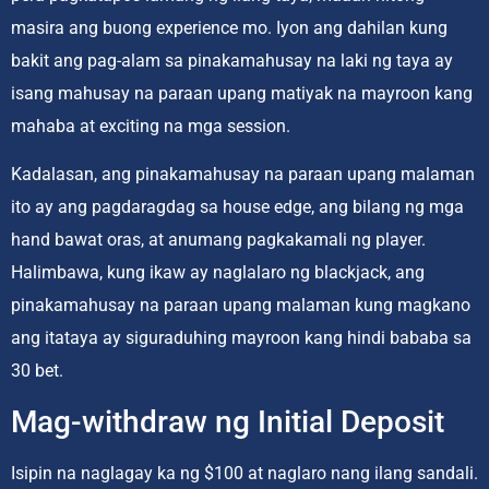
masira ang buong experience mo. Iyon ang dahilan kung
bakit ang pag-alam sa pinakamahusay na laki ng taya ay
isang mahusay na paraan upang matiyak na mayroon kang
mahaba at exciting na mga session.
Kadalasan, ang pinakamahusay na paraan upang malaman
ito ay ang pagdaragdag sa house edge, ang bilang ng mga
hand bawat oras, at anumang pagkakamali ng player.
Halimbawa, kung ikaw ay naglalaro ng blackjack, ang
pinakamahusay na paraan upang malaman kung magkano
ang itataya ay siguraduhing mayroon kang hindi bababa sa
30 bet.
Mag-withdraw ng Initial Deposit
Isipin na naglagay ka ng $100 at naglaro nang ilang sandali.