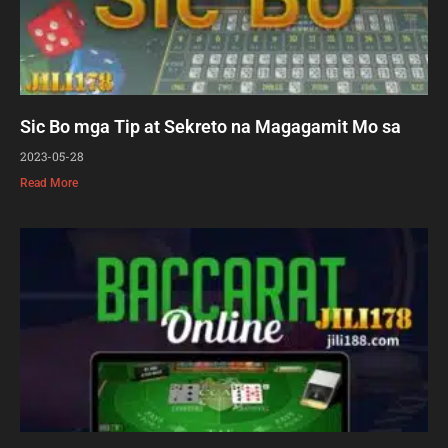
Sic Bo mga Tip at Sekreto na Magagamit Mo sa
2023-05-28
Read More