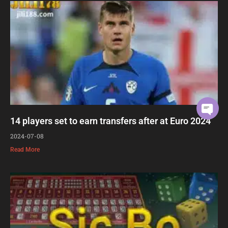
14 players set to earn transfers after at Euro 2024
2024-07-08
Read More