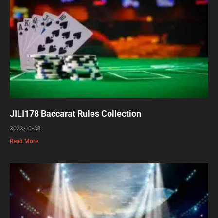
JILI178 Baccarat Rules Collection
2022-10-28
Read More