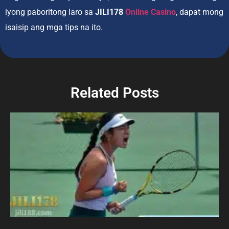
iyong paboritong laro sa
JILI178
Online Casino
, dapat mong
isaisip ang mga tips na ito.
Related Posts