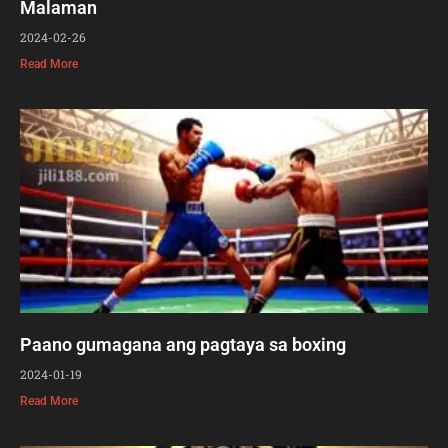
Malaman
2024-02-26
Read More
Paano gumagana ang pagtaya sa boxing
2024-01-19
Read More