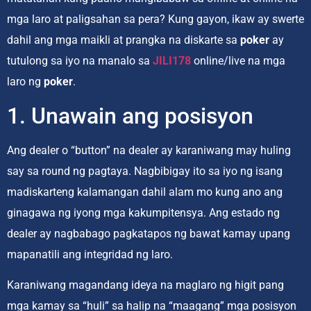
mga laro at paligsahan sa pera? Kung gayon, ikaw ay swerte
dahil ang mga maikli at prangka na diskarte sa
poker
ay
tutulong sa iyo na manalo sa
JILI178
online/live na mga
laro ng
poker
.
1. Unawain ang posisyon
Ang dealer o “button” na dealer ay karaniwang may huling
say sa round ng pagtaya. Nagbibigay ito sa iyo ng isang
madiskarteng kalamangan dahil alam mo kung ano ang
ginagawa ng iyong mga kakumpitensya. Ang estado ng
dealer ay nagbabago pagkatapos ng bawat kamay upang
mapanatili ang integridad ng laro.
Karaniwang magandang ideya na maglaro ng higit pang
mga kamay sa “huli” sa halip na “maagang” mga posisyon