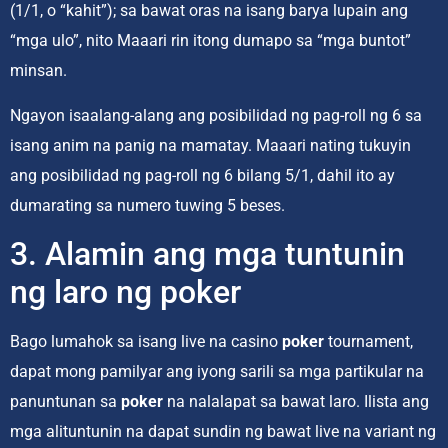
(1/1, o “kahit”); sa bawat oras na isang barya lupain ang
“mga ulo”, nito Maaari rin itong dumapo sa “mga buntot”
minsan.
Ngayon isaalang-alang ang posibilidad ng pag-roll ng 6 sa
isang anim na panig na mamatay. Maaari nating tukuyin
ang posibilidad ng pag-roll ng 6 bilang 5/1, dahil ito ay
dumarating sa numero tuwing 5 beses.
3. Alamin ang mga tuntunin
ng laro ng poker
Bago lumahok sa isang live na casino
poker
tournament,
dapat mong pamilyar ang iyong sarili sa mga partikular na
panuntunan sa
poker
na nalalapat sa bawat laro. Ilista ang
mga alituntunin na dapat sundin ng bawat live na variant ng