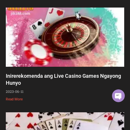
Inirerekomenda ang Live Casino Games Ngayong
Hunyo
2023-06-11
Read More