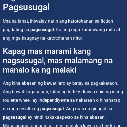
Pagsusugal
Una sa lahat, ihiwalay natin ang katotohanan sa fiction
pagdating sa
pagsusugal
. Ito ang mga karaniwang mito at
ang mga kaugnay na katotohanan nito:
Kapag mas marami kang
nagsusugal, mas malamang na
manalo ka ng malaki
Ang kinalabasan ng bawat laro ay batay sa pagkakataon.
Ang bawat kaganapan, tulad ng lottery draw o spin ng isang
roulette wheel, ay independiyente sa nakaraan o hinaharap
na mga resulta ng
pagsusugal
. Ang oras na ginugol sa
pagsusugal
ay hindi nakakaapekto sa kinalabasan.
Mahalagang tandaan na, mas madalas kaysa sa hindi, ang