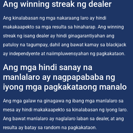
Ang winning streak ng dealer
Ang kinalabasan ng mga nakaraang laro ay hindi
makakaapekto sa mga resulta sa hinaharap. Ang winning
streak ng isang dealer ay hindi ginagarantiyahan ang
patuloy na tagumpay, dahil ang bawat kamay sa blackjack
ay independyente at naiimpluwensyahan ng pagkakataon.
Ang mga hindi sanay na
manlalaro ay nagpapababa ng
iyong mga pagkakataong manalo
Ang mga galaw na ginagawa ng ibang mga manlalaro sa
mesa ay hindi makakaapekto sa kinalabasan ng iyong laro.
Ang bawat manlalaro ay naglalaro laban sa dealer, at ang
resulta ay batay sa random na pagkakataon.