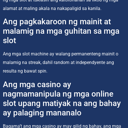
alamat at maling akala na nakapaligid sa kanila.
Ang pagkakaroon ng mainit at
malamig na mga guhitan sa mga
slot
Ang mga slot machine ay walang permanenteng mainit o
malamig na streak, dahil random at independyente ang
resulta ng bawat spin.
Ang mga casino ay
nagmamanipula ng mga online
slot upang matiyak na ang bahay
ay palaging mananalo
Bagama’t ang mga casino ay may gilid ng bahay, ang mga