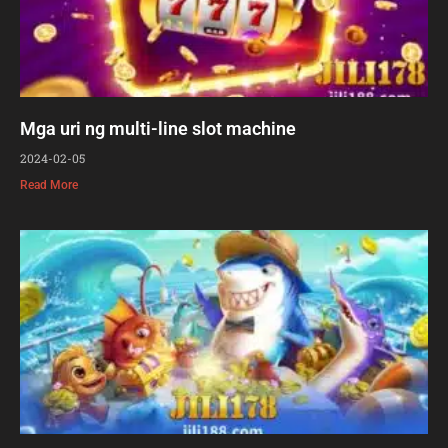
Mga uri ng multi-line slot machine
2024-02-05
Read More