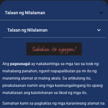
Talaan ng Nilalaman
Talaan ng Nilalaman
Subukan ito ngayon!
Ang
pagsusugal
ay nakakaintriga sa mga tao sa loob ng
mahabang panahon, ngunit napapalibutan pa rin ito ng
maraming alamat at maling akala. Sa artikulong ito,
pinabulaanan namin ang mga kasinungalingang ito upang
matuklasan ang katotohanan sa likod ng mga ito.
Samahan kami sa pagtuklas ng mga karaniwang alamat na