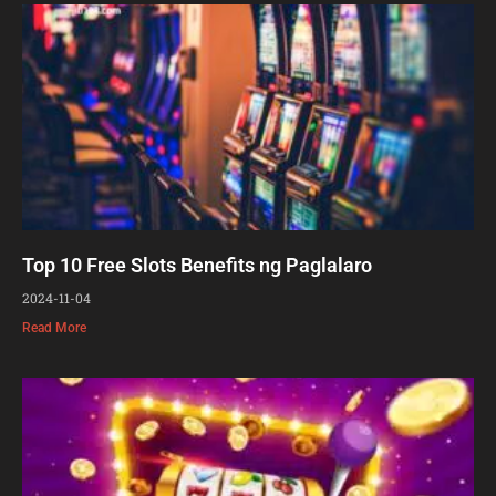
Top 10 Free Slots Benefits ng Paglalaro
2024-11-04
Read More