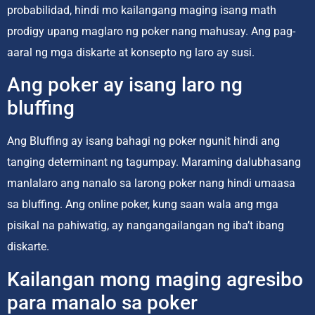
probabilidad, hindi mo kailangang maging isang math
prodigy upang maglaro ng poker nang mahusay. Ang pag-
aaral ng mga diskarte at konsepto ng laro ay susi.
Ang poker ay isang laro ng
bluffing
Ang Bluffing ay isang bahagi ng poker ngunit hindi ang
tanging determinant ng tagumpay. Maraming dalubhasang
manlalaro ang nanalo sa larong poker nang hindi umaasa
sa bluffing. Ang online poker, kung saan wala ang mga
pisikal na pahiwatig, ay nangangailangan ng iba’t ibang
diskarte.
Kailangan mong maging agresibo
para manalo sa poker