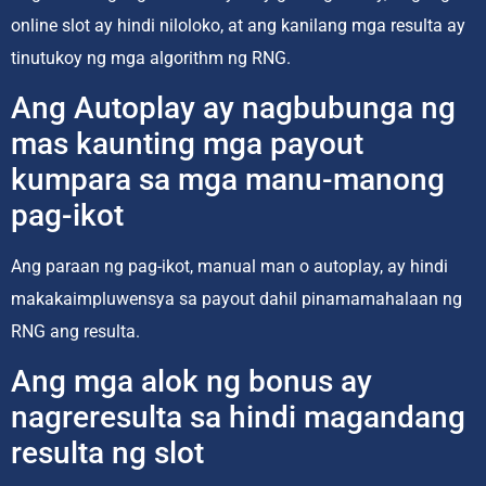
online slot ay hindi niloloko, at ang kanilang mga resulta ay
tinutukoy ng mga algorithm ng RNG.
Ang Autoplay ay nagbubunga ng
mas kaunting mga payout
kumpara sa mga manu-manong
pag-ikot
Ang paraan ng pag-ikot, manual man o autoplay, ay hindi
makakaimpluwensya sa payout dahil pinamamahalaan ng
RNG ang resulta.
Ang mga alok ng bonus ay
nagreresulta sa hindi magandang
resulta ng slot