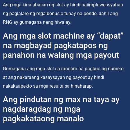
Ang mga kinalabasan ng slot ay hindi naiimpluwensyahan
ng paglalaro ng mga bonus o tunay na pondo, dahil ang
RNG ay gumagana nang hiwalay.
Ang mga slot machine ay “dapat”
na magbayad pagkatapos ng
panahon na walang mga payout
Gumagana ang mga slot sa random na pagbuo ng numero,
at ang nakaraang kasaysayan ng payout ay hindi
nakakaapekto sa mga resulta sa hinaharap.
Ang pindutan ng max na taya ay
nagdaragdag ng mga
pagkakataong manalo