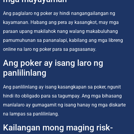
Ang paglalaro ng poker ay hindi nangangailangan ng
kayamanan. Habang ang pera ay kasangkot, may mga
paraan upang makilahok nang walang makabuluhang
pamumuhunan sa pananalapi, kabilang ang mga libreng
online na laro ng poker para sa pagsasanay.
Ang poker ay isang laro ng
panlilinlang
Ang panlilinlang ay isang kasangkapan sa poker, ngunit
hindi ito obligado para sa tagumpay. Ang mga bihasang
manlalaro ay gumagamit ng isang hanay ng mga diskarte
na lampas sa panlilinlang.
Kailangan mong maging risk-