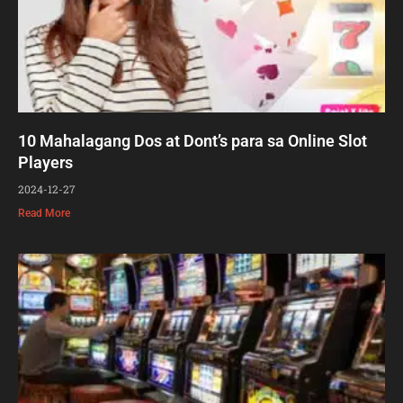
10 Mahalagang Dos at Dont’s para sa Online Slot
Players
2024-12-27
Read More