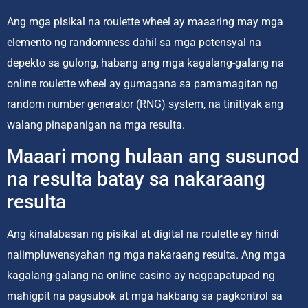
Ang mga pisikal na roulette wheel ay maaaring may mga
elemento ng randomness dahil sa mga potensyal na
depekto sa gulong, habang ang mga kagalang-galang na
online roulette wheel ay gumagana sa pamamagitan ng
random number generator (RNG) system, na tinitiyak ang
walang pinapanigan na mga resulta.
Maaari mong hulaan ang susunod
na resulta batay sa nakaraang
resulta
Ang kinalabasan ng pisikal at digital na roulette ay hindi
naiimpluwensyahan ng mga nakaraang resulta. Ang mga
kagalang-galang na online casino ay nagpapatupad ng
mahigpit na pagsubok at mga hakbang sa pagkontrol sa