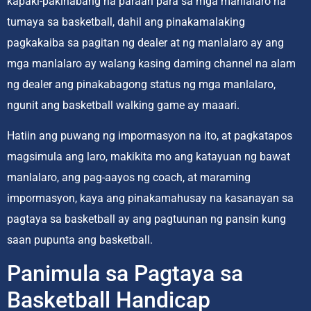
kapaki-pakinabang na paraan para sa mga manlalaro na
tumaya sa basketball, dahil ang pinakamalaking
pagkakaiba sa pagitan ng dealer at ng manlalaro ay ang
mga manlalaro ay walang kasing daming channel na alam
ng dealer ang pinakabagong status ng mga manlalaro,
ngunit ang basketball walking game ay maaari.
Hatiin ang puwang ng impormasyon na ito, at pagkatapos
magsimula ang laro, makikita mo ang katayuan ng bawat
manlalaro, ang pag-aayos ng coach, at maraming
impormasyon, kaya ang pinakamahusay na kasanayan sa
pagtaya sa basketball ay ang pagtuunan ng pansin kung
saan pupunta ang basketball.
Panimula sa Pagtaya sa
Basketball Handicap