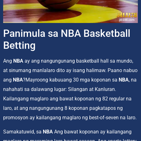
Panimula sa NBA Basketball
Betting
Ang
NBA
ay ang nangungunang basketball hall sa mundo,
at sinumang manlalaro dito ay isang halimaw. Paano nabuo
ang
NBA
?Mayroong kabuuang 30 mga koponan sa
NBA
, na
nahahati sa dalawang lugar: Silangan at Kanluran.
Kailangang maglaro ang bawat koponan ng 82 regular na
laro, at ang nangungunang 8 koponan pagkatapos ng
promosyon ay kailangang maglaro ng best-of-seven na laro.
Samakatuwid, sa
NBA
Ang bawat koponan ay kailangang