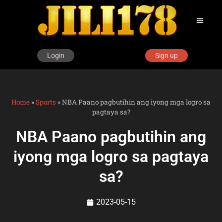
Login
Sign up
Home
»
Sports
»
NBA Paano pagbutihin ang iyong mga logro sa
pagtaya sa?
NBA Paano pagbutihin ang
iyong mga logro sa pagtaya
sa?
2023-05-15