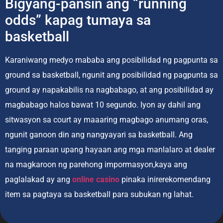
Bigyang-pansin ang “running
odds” kapag tumaya sa
basketball
Karaniwang medyo mababa ang posibilidad ng pagpunta sa
ground sa basketball, ngunit ang posibilidad ng pagpunta sa
ground ay napakabilis na nagbabago, at ang posibilidad ay
magbabago halos bawat 10 segundo. Iyon ay dahil ang
sitwasyon sa court ay maaaring magbago anumang oras,
ngunit ganoon din ang nangyayari sa basketball. Ang
tanging paraan upang hayaan ang mga manlalaro at dealer
na magkaroon ng parehong impormasyon,kaya ang
paglalakad ay ang
online casino
pinaka inirerekomendang
item sa pagtaya sa basketball para subukan ng lahat.