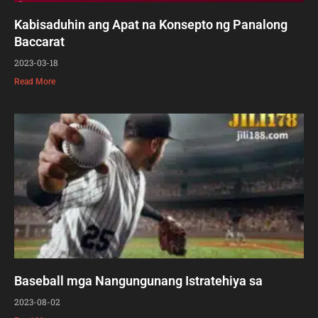
Kabisaduhin ang Apat na Konsepto ng Panalong
Baccarat
2023-03-18
Read More
Baseball mga Nangungunang Istratehiya sa
2023-08-02