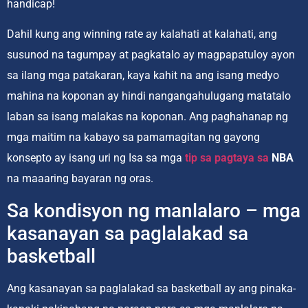
handicap!
Dahil kung ang winning rate ay kalahati at kalahati, ang
susunod na tagumpay at pagkatalo ay magpapatuloy ayon
sa ilang mga patakaran, kaya kahit na ang isang medyo
mahina na koponan ay hindi nangangahulugang matatalo
laban sa isang malakas na koponan. Ang paghahanap ng
mga maitim na kabayo sa pamamagitan ng gayong
konsepto ay isang uri ng Isa sa mga
tip sa pagtaya sa
NBA
na maaaring bayaran ng oras.
Sa kondisyon ng manlalaro – mga
kasanayan sa paglalakad sa
basketball
Ang kasanayan sa paglalakad sa basketball ay ang pinaka-