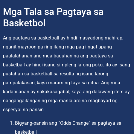
Mga Tala sa Pagtaya sa
Basketbol
Ang pagtaya sa basketball ay hindi masyadong mahirap,
ngunit mayroon pa ring ilang mga pag-iingat upang
paalalahanan ang mga baguhan na ang pagtaya sa
basketball ay hindi isang simpleng larong poker, ito ay isang
pustahan sa basketball sa resulta ng isang larong
pampalakasan, kaya maraming taya sa gitna. Ang mga
kadahilanan ay nakakasagabal, kaya ang dalawang item ay
nangangailangan ng mga manlalaro na magbayad ng
espesyal na pansin.
Bigyang-pansin ang “Odds Change” sa pagtaya sa
basketball