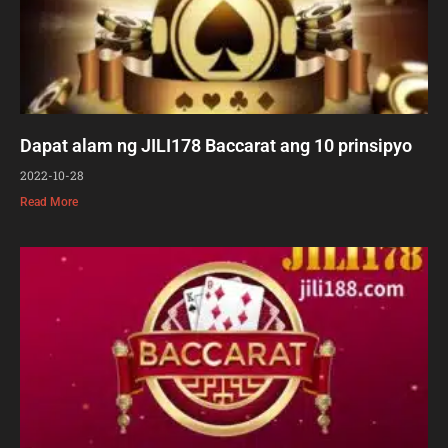
Dapat alam ng JILI178 Baccarat ang 10 prinsipyo
2022-10-28
Read More