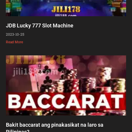
JDB Lucky 777 Slot Machine
2023-10-25
Read More
Bakit baccarat ang pinakasikat na laro sa
Pilipinas?