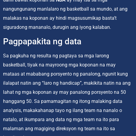
nangungunang manlalaro ng basketball sa mundo, at ang
malakas na koponan ay hindi magsusumikap basta’t
siguradong mananalo, durugin ang iyong kalaban.
Pagpapakita ng data
Sa pagkuha ng resulta ng pagtaya sa mga larong
basketball, tiyak na mayroong mga koponan na may
mataas at mababang porsyento ng panalong, ngunit kung
ilalapat natin ang “laro ng handicap”, makikita natin na ang
lahat ng mga koponan ay may panalong porsyento na 50
hanggang 50. Sa pamamagitan ng itong malaking data
analysis, makakahanap tayo ng ilang team na nanalo o
natalo, at ikumpara ang data ng mga team na ito para
malaman ang magiging direksyon ng team na ito sa