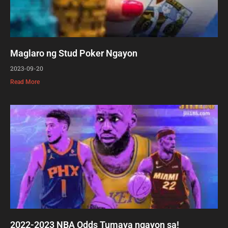
Maglaro ng Stud Poker Ngayon
2023-09-20
Read More
2022-2023 NBA Odds Tumaya ngayon sa!