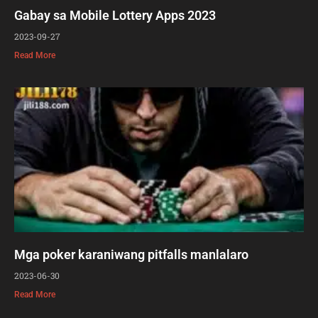
Gabay sa Mobile Lottery Apps 2023
2023-09-27
Read More
Mga poker karaniwang pitfalls manlalaro
2023-06-30
Read More