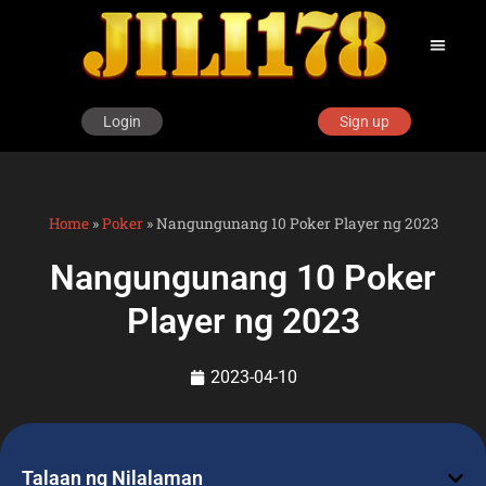
Login
Sign up
Home
»
Poker
»
Nangungunang 10 Poker Player ng 2023
Nangungunang 10 Poker
Player ng 2023
2023-04-10
Talaan ng Nilalaman