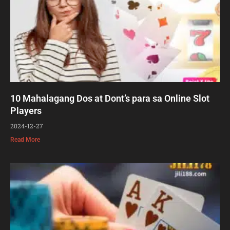
10 Mahalagang Dos at Dont’s para sa Online Slot
Players
2024-12-27
Read More