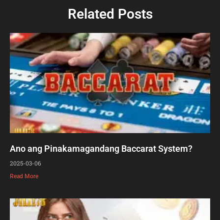
Related Posts
Ano ang Pinakamagandang Baccarat System?
2025-03-06
Read More