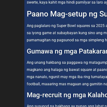
swerte, kaya kahit mga hindi pamilyar sa laro
Paano Mag-setup ng S
Ang paglalaro ng Super Bowl squares sa 2025 
sa iyong game at subaybayan kung sino ang may
pamamagitan ng pagsunod sa mga simpleng h
Gumawa ng mga Patakara
Ang unang hakbang sa paggawa ng matagumpay
magkano ang halaga ng bawat square at paano 
mga nanalo, ngunit may mga iba ring tumataya
football, maaaring mas magaan ang gamitin n
Mag-recruit ng mga Kalah
Ang susunod na hakbang ay punan ang lahat ng