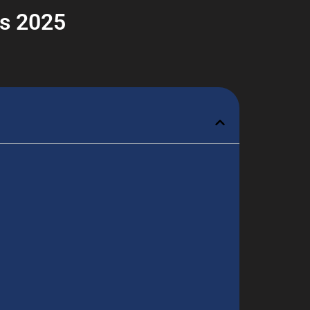
s 2025