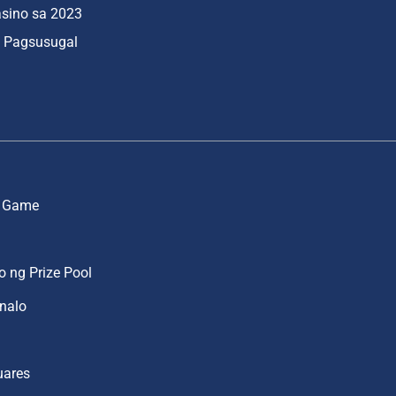
sino sa 2023
a Pagsusugal
s Game
 ng Prize Pool
analo
uares