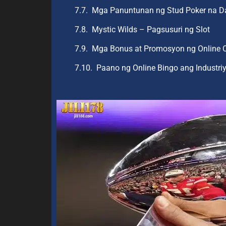
Mga Panuntunan ng Stud Poker na 
Mystic Wilds – Pagsusuri ng Slot
Mga Bonus at Promosyon ng Online 
Paano ng Online Bingo ang Industri