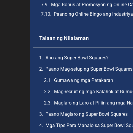
Mga Bonus at Promosyon ng Online Ca
Paano ng Online Bingo ang Industriy
Talaan ng Nilalaman
Ano ang Super Bowl Squares?
Paano Mag-setup ng Super Bowl Square
Gumawa ng mga Patakaran
Mag-recruit ng mga Kalahok at Bumuo
Maglaro ng Laro at Piliin ang mga N
Paano Maglaro ng Super Bowl Squares
Mga Tips Para Manalo sa Super Bowl Sq