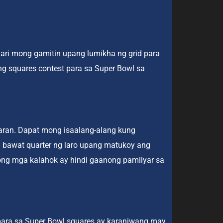
ari mong gamitin upang lumikha ng grid para
ng squares contest para sa Super Bowl sa
ran. Dapat mong isaalang-alang kung
 bawat quarter ng laro upang matukoy ang
ong mga kalahok ay hindi gaanong pamilyar sa
 para sa Super Bowl squares ay karaniwang may