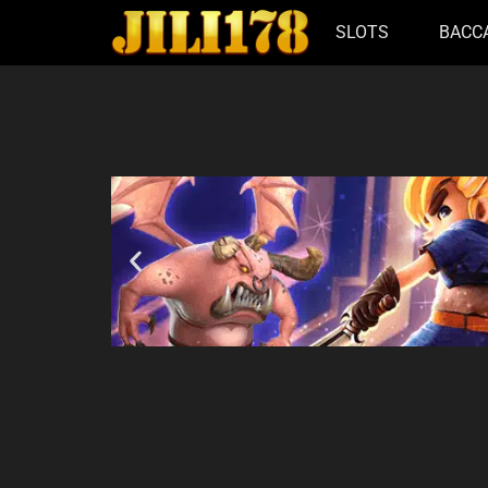
SLOTS
BACC