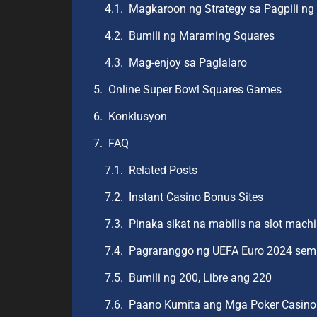
Magkaroon ng Strategy sa Pagpili ng
Bumili ng Maraming Squares
Mag-enjoy sa Paglalaro
Online Super Bowl Squares Games
Konklusyon
FAQ
Related Posts
Instant Casino Bonus Sites
Pinaka sikat na mabilis na slot mach
Pagraranggo ng UEFA Euro 2024 semif
Bumili ng 200, Libre ang 220
Paano Kumita ang Mga Poker Casino